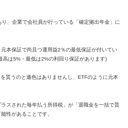
のがあり、企業で会社員が行っている「確定拠出年金」に
、元本保証で尚且つ運用益2％の最低保証が付いてい
高は5%・最低は2%の利回り保証があります)
当を貰うのと遜色はありませんし、ETFのように元本
プラスされた毎年払う所得税」が「退職金を一括で貰
可能性があることです。