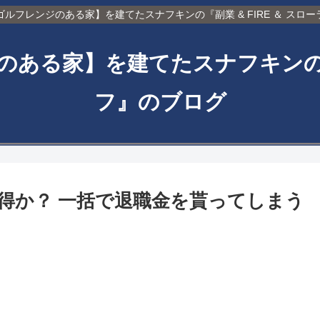
ルフレンジのある家】を建てたスナフキンの『副業 & FIRE ＆ スロ
ある家】を建てたスナフキンの『副業
フ』のブログ
得か？ 一括で退職金を貰ってしまう