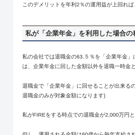
このデメリットを年利2％の運用益が上回れば
私が「企業年金」を利用した場合の
私の会社では退職金の63.５％を「企業年金
は、企業年金に回した金額以外を退職一時金
退職金で「企業年金」に回せることが出来るの
退職金のみが対象金額になります)
私がFIREをする時点での退職金が2,000万円と
但し、運用される金額は60歳から毎年支給さ