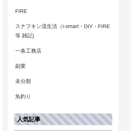
FIRE
スナフキン流生活（i-smart・DIY・FIRE
等 雑記)
一条工務店
副業
未分類
魚釣り
人気記事