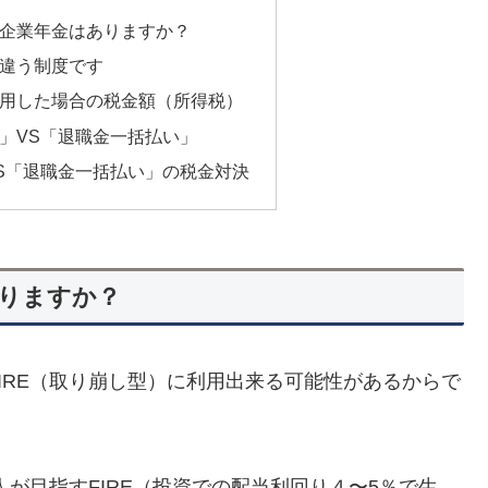
企業年金はありますか？
違う制度です
用した場合の税金額（所得税）
」VS「退職金一括払い」
S「退職金一括払い」の税金対決
りますか？
IRE（取り崩し型）に利用出来る可能性があるからで
人が目指すFIRE（投資での配当利回り４〜5％で生