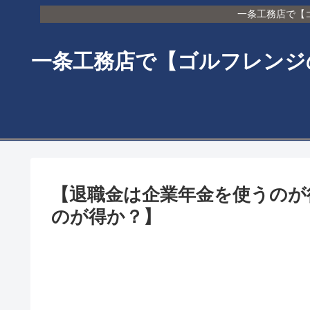
一条工務店で【ゴ
一条工務店で【ゴルフレンジの
【退職金は企業年金を使うのが
のが得か？】