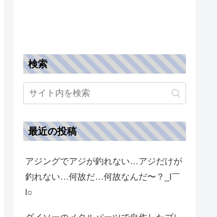
検索
最近の投稿
アジングでアジが釣れない…アジだけが
釣れない…何故だ…何故なんだ〜？_l￣
l○