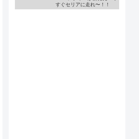
すぐセリアに走れ〜！！