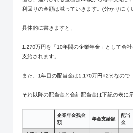
利回りの金額は減っていきます。(分かりにく
具体的に書きますと、
1,270万円を「10年間の企業年金」として
支給されます。
また、1年目の配当金は1,170万円×2％なので
それ以降の配当金と合計配当金は下記の表に
企業年金残金
配当
年金支給額
額
金