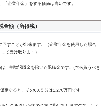
、「企業年金」をする価値は高いです。
税金額（所得税）
」に回すことが出来ます。（企業年金を使用した場合
として受け取ります）
は、割増退職金を除いた退職金です。(本来貰うべき
仮定すると、その63.５％は1,270万円です。
れる年金を引いた後の金額に掛け算しますので、年々