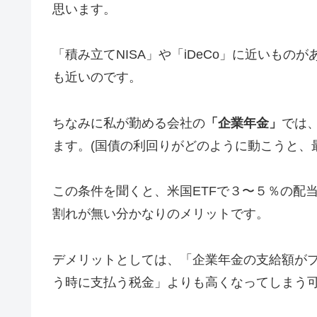
思います。
「積み立てNISA」や「iDeCo」に近いも
も近いのです。
ちなみに私が勤める会社の
「企業年金」
では
ます。(国債の利回りがどのように動こうと、最
この条件を聞くと、米国ETFで３〜５％の配
割れが無い分かなりのメリットです。
デメリットとしては、「企業年金の支給額が
う時に支払う税金」よりも高くなってしまう