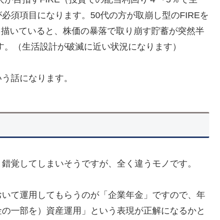
須項目になります。50代の方が取崩し型のFIREを
を描いていると、株価の暴落で取り崩す貯蓄が突然半
ます。（生活設計が破滅に近い状況になります）
いう話になります。
と錯覚してしまいそうですが、全く違うモノです。
おいて運用してもらうのが「企業年金」ですので、年
金の一部を）資産運用」という表現が正解になるかと