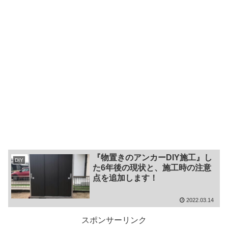
『物置きのアンカーDIY施工』し
DIY
た6年後の現状と、施工時の注意
点を追加します！
2022.03.14
スポンサーリンク